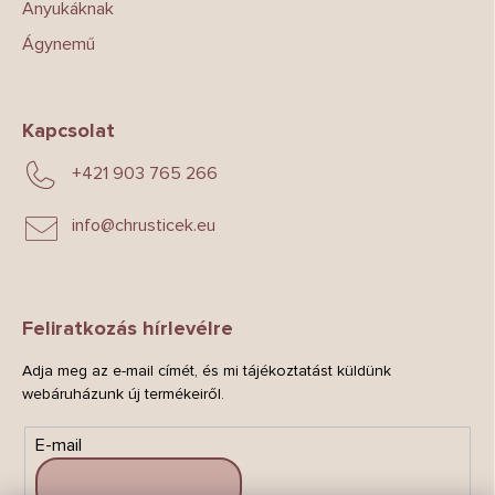
Anyukáknak
Ágynemű
Kapcsolat
+421 903 765 266
info
@
chrusticek.eu
Feliratkozás hírlevélre
Adja meg az e-mail címét, és mi tájékoztatást küldünk
webáruházunk új termékeiről.
E-mail