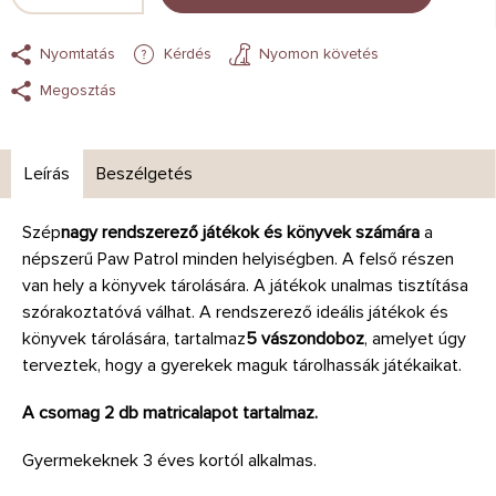
Nyomtatás
Kérdés
Nyomon követés
Megosztás
Leírás
Beszélgetés
Szép
nagy rendszerező játékok és könyvek számára
a
népszerű Paw Patrol minden helyiségben. A felső részen
van hely a könyvek tárolására. A játékok unalmas tisztítása
szórakoztatóvá válhat. A rendszerező ideális játékok és
könyvek tárolására, tartalmaz
5 vászondoboz
, amelyet úgy
terveztek, hogy a gyerekek maguk tárolhassák játékaikat.
A csomag 2 db matricalapot tartalmaz.
Gyermekeknek 3 éves kortól alkalmas.