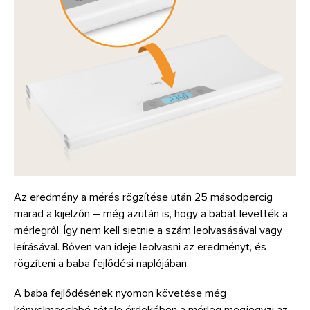
Az eredmény a mérés rögzítése után 25 másodpercig
marad a kijelzőn – még azután is, hogy a babát levették a
mérlegről. Így nem kell sietnie a szám leolvasásával vagy
leírásával. Bőven van ideje leolvasni az eredményt, és
rögzíteni a baba fejlődési naplójában.
A baba fejlődésének nyomon követése még