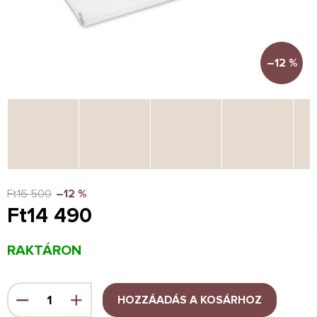
–12 %
Ft16 500
–12 %
Ft14 490
Egységár:
RAKTÁRON
HOZZÁADÁS A KOSÁRHOZ