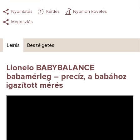
Nyomtatás
Kérdés
Nyomon követés
Megosztás
Leírás
Beszélgetés
Lionelo BABYBALANCE
babamérleg – precíz, a babához
igazított mérés