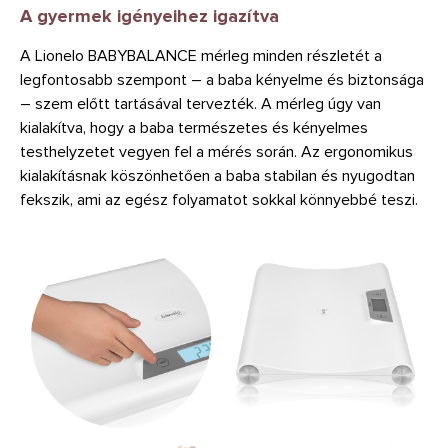
A gyermek igényeihez igazítva
A Lionelo BABYBALANCE mérleg minden részletét a
legfontosabb szempont – a baba kényelme és biztonsága
– szem előtt tartásával tervezték. A mérleg úgy van
kialakítva, hogy a baba természetes és kényelmes
testhelyzetet vegyen fel a mérés során. Az ergonomikus
kialakításnak köszönhetően a baba stabilan és nyugodtan
fekszik, ami az egész folyamatot sokkal könnyebbé teszi.