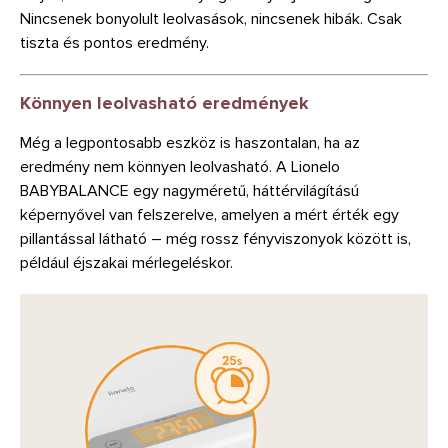
Nincsenek bonyolult leolvasások, nincsenek hibák. Csak
tiszta és pontos eredmény.
Könnyen leolvasható eredmények
Még a legpontosabb eszköz is haszontalan, ha az
eredmény nem könnyen leolvasható. A Lionelo
BABYBALANCE egy nagyméretű, háttérvilágítású
képernyővel van felszerelve, amelyen a mért érték egy
pillantással látható – még rossz fényviszonyok között is,
például éjszakai mérlegeléskor.