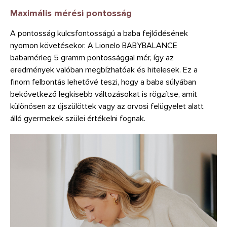
Maximális mérési pontosság
A pontosság kulcsfontosságú a baba fejlődésének
nyomon követésekor. A Lionelo BABYBALANCE
babamérleg 5 gramm pontossággal mér, így az
eredmények valóban megbízhatóak és hitelesek. Ez a
finom felbontás lehetővé teszi, hogy a baba súlyában
bekövetkező legkisebb változásokat is rögzítse, amit
különösen az újszülöttek vagy az orvosi felügyelet alatt
álló gyermekek szülei értékelni fognak.