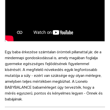
Egy baba érkezése számtalan örömteli pillanattal jár, de a
mindennapi gondoskodással is, amely magában foglalja
gyermeke egészséges fejlődésének figyelemmel
kísérését. A megfelelő növekedés egyik legfontosabb
mutatója a súly - ezért van szüksége egy olyan mérlegre,
amelyben teljes mértékben megbízhat. A Lionelo
BABYBALANCE babamérleget úgy tervezték, hogy a
mérés egyszerű, pontos és kényelmes legyen - Önnek és
babájának.