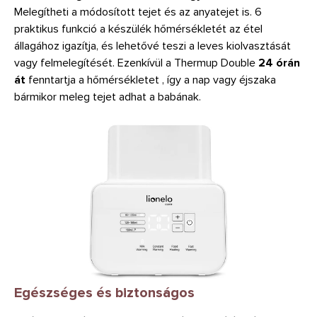
Melegítheti a módosított tejet és az anyatejet is. 6
praktikus funkció a készülék hőmérsékletét az étel
állagához igazítja, és lehetővé teszi a leves kiolvasztását
vagy felmelegítését. Ezenkívül a Thermup Double
24 órán
át
fenntartja a hőmérsékletet , így a nap vagy éjszaka
bármikor meleg tejet adhat a babának.
Egészséges és biztonságos