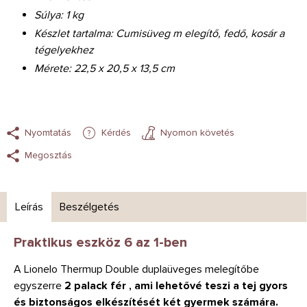
Súlya: 1 kg
Készlet tartalma: Cumisüveg m elegítő, fedő, kosár a
tégelyekhez
Mérete: 22,5 x 20,5 x 13,5 cm
Nyomtatás
Kérdés
Nyomon követés
Megosztás
Leírás
Beszélgetés
Praktikus eszköz 6 az 1-ben
A Lionelo Thermup Double duplaüveges melegítőbe
egyszerre
2 palack fér , ami lehetővé teszi a tej gyors
és biztonságos elkészítését két gyermek számára.