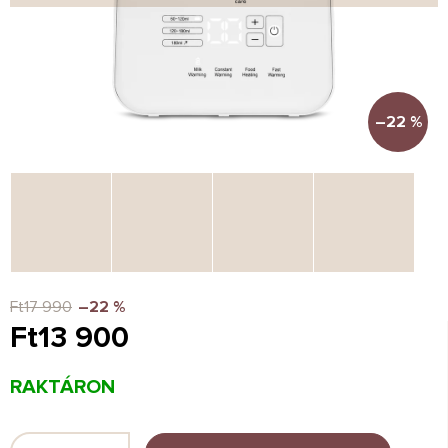
–22 %
Ft17 990
–22 %
Ft13 900
Egységár:
RAKTÁRON