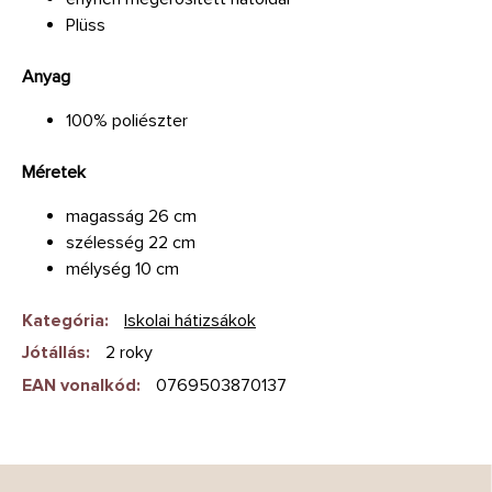
Plüss
Anyag
100% poliészter
Méretek
magasság 26 cm
szélesség 22 cm
mélység 10 cm
Kategória
:
Iskolai hátizsákok
Jótállás
:
2 roky
EAN vonalkód
:
0769503870137
L