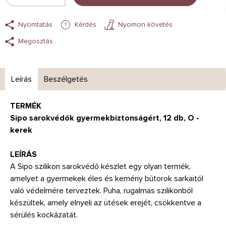
Nyomtatás
Kérdés
Nyomon követés
Megosztás
Leírás
Beszélgetés
TERMÉK
Sipo sarokvédők gyermekbiztonságért, 12 db, O -
kerek
LEÍRÁS
A Sipo szilikon sarokvédő készlet egy olyan termék,
amelyet a gyermekek éles és kemény bútorok sarkaitól
való védelmére terveztek. Puha, rugalmas szilikonból
készültek, amely elnyeli az ütések erejét, csökkentve a
sérülés kockázatát.