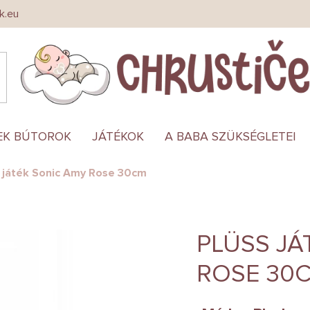
k.eu
EK BÚTOROK
JÁTÉKOK
A BABA SZÜKSÉGLETEI
s játék Sonic Amy Rose 30cm
PLÜSS JÁ
ROSE 30