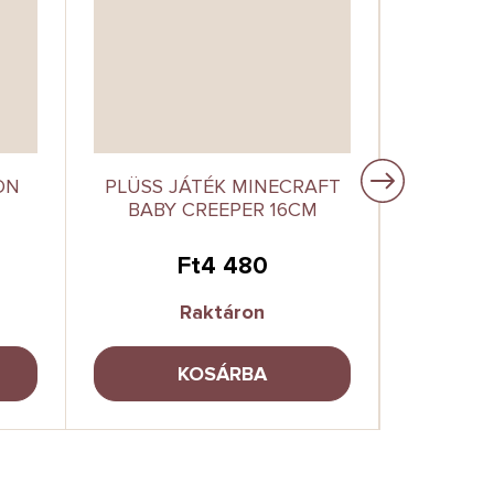
ON
PLÜSS JÁTÉK MINECRAFT
PLÜSS 
BABY CREEPER 16CM
Ft4 480
Raktáron
KOSÁRBA