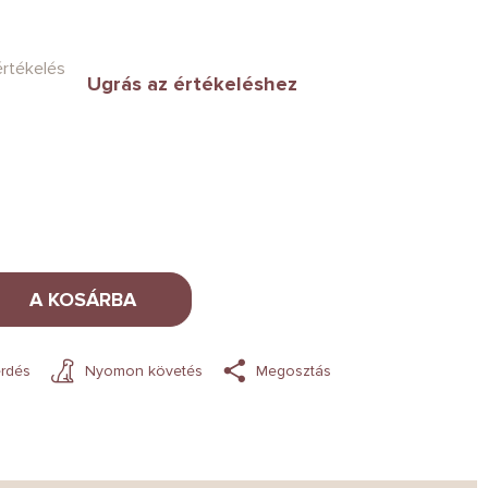
értékelés
Ugrás az értékeléshez
A KOSÁRBA
rdés
Nyomon követés
Megosztás