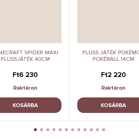
NECRAFT SPIDER MAXI
PLÜSS JÁTÉK POKÉM
PLÜSSJÁTÉK 40CM
POKÉBALL 14CM
Ft6 230
Ft2 220
Raktáron
Raktáron
KOSÁRBA
KOSÁRBA