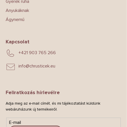
Gyerek ruha
Anyukáknak
Ágynemű
Kapcsolat
+421 903 765 266
info
@
chrusticek.eu
Feliratkozás hírlevélre
Adja meg az e-mail címét, és mi tájékoztatást küldünk
webáruházunk új termékeiről.
E-mail