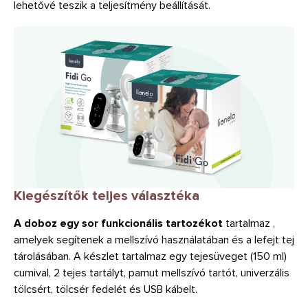
lehetővé teszik a teljesítmény beállítását.
Kiegészítők teljes választéka
A doboz egy sor funkcionális tartozékot
tartalmaz
,
amelyek segítenek a mellszívó használatában és a lefejt tej
tárolásában. A készlet tartalmaz egy tejesüveget (150 ml)
cumival, 2 tejes tartályt, pamut mellszívó tartót, univerzális
tölcsért, tölcsér fedelét és USB kábelt.