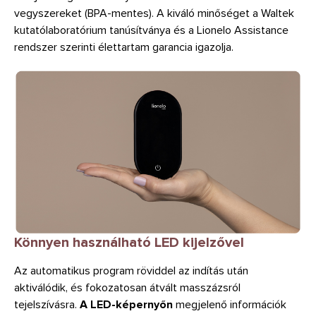
vegyszereket (BPA-mentes). A kiváló minőséget a Waltek
kutatólaboratórium tanúsítványa és a Lionelo Assistance
rendszer szerinti élettartam garancia igazolja.
Könnyen használható LED kijelzővel
Az automatikus program röviddel az indítás után
aktiválódik, és fokozatosan átvált masszázsról
tejelszívásra.
A LED-képernyőn
megjelenő információk