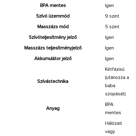
BPA mentes
Igen
Szívó üzemmód
9 szint
Masszázs mód
5 szint
Szívóteljesítmény jelző
Igen
Masszázs teljesítményjelző
Igen
Akkumulátor jelző
Igen
Kétfázisú
(utánozza a
Szívástechnika
baba
szopását)
BPA
Anyag
mentes
Hálózati
vagy