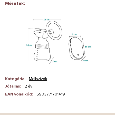
Méretek:
Kategória
:
Mellszívók
Jótállás
:
2 év
EAN vonalkód
:
5903771701419