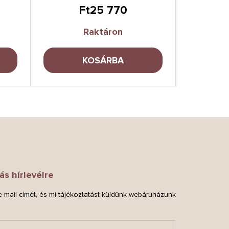
Ft25 770
Raktáron
KOSÁRBA
ás hírlevélre
-mail címét, és mi tájékoztatást küldünk webáruházunk
.