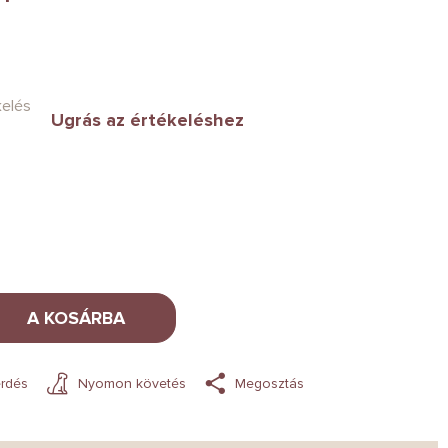
kelés
Ugrás az értékeléshez
A KOSÁRBA
rdés
Nyomon követés
Megosztás