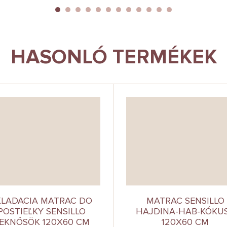
HASONLÓ TERMÉKEK
KLADACIA MATRAC DO
MATRAC SENSILLO
POSTIEĽKY SENSILLO
HAJDINA-HAB-KÓKU
EKNŐSÖK 120X60 CM
120X60 CM