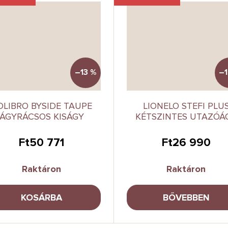
–13 %
–1
OLIBRO BYSIDE TAUPE
LIONELO STEFI PLU
ÁGYRÁCSOS KISÁGY
KÉTSZINTES UTAZÓÁ
Ft50 771
Ft26 990
Raktáron
Raktáron
KOSÁRBA
BŐVEBBEN