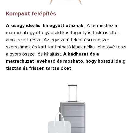
Kompakt felépítés
A kiságy ideális, ha együtt utaznak
. A termékhez a
matraccal együtt egy praktikus fogantyús táska is elfér,
ami a szett része. Az egyszerű telepítési rendszer
szerszámok és katt-kattintható lábak nélkül lehetővé teszi
a gyors össze- és kihajtást.
A kádhuzat és a
matrachuzat levehető és mosható, hogy hosszú ideig
tisztán és frissen tartsa őket
.