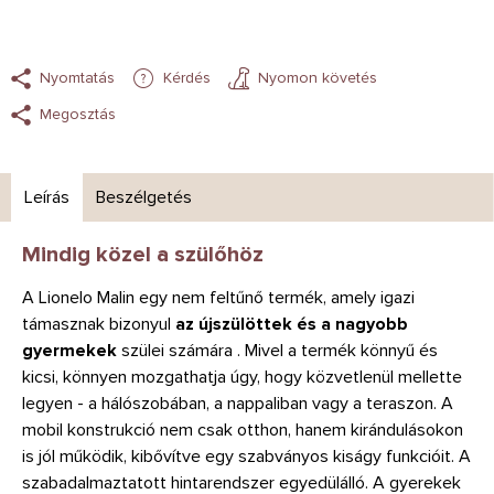
Nyomtatás
Kérdés
Nyomon követés
Megosztás
Leírás
Beszélgetés
Mindig közel a szülőhöz
A Lionelo Malin egy nem feltűnő termék, amely igazi
támasznak bizonyul
az újszülöttek és a nagyobb
gyermekek
szülei számára . Mivel a termék könnyű és
kicsi, könnyen mozgathatja úgy, hogy közvetlenül mellette
legyen - a hálószobában, a nappaliban vagy a teraszon. A
mobil konstrukció nem csak otthon, hanem kirándulásokon
is jól működik, kibővítve egy szabványos kiságy funkcióit. A
szabadalmaztatott hintarendszer egyedülálló. A gyerekek