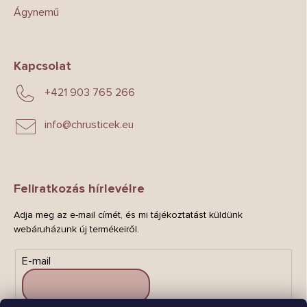
Ágynemű
Kapcsolat
+421 903 765 266
info
@
chrusticek.eu
Feliratkozás hírlevélre
Adja meg az e-mail címét, és mi tájékoztatást küldünk
webáruházunk új termékeiről.
E-mail