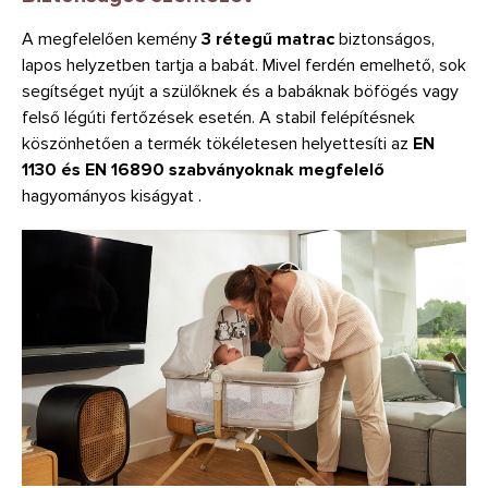
A megfelelően kemény
3 rétegű matrac
biztonságos,
lapos helyzetben tartja a babát. Mivel ferdén emelhető, sok
segítséget nyújt a szülőknek és a babáknak böfögés vagy
felső légúti fertőzések esetén. A stabil felépítésnek
köszönhetően a termék tökéletesen helyettesíti az
EN
1130 és EN 16890 szabványoknak megfelelő
hagyományos kiságyat .