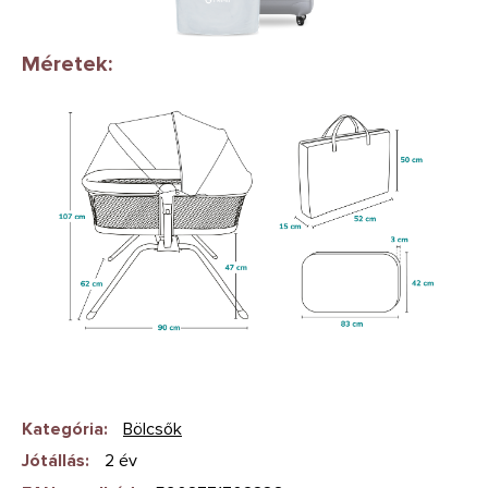
Méretek:
Kategória
:
Bölcsők
Jótállás
:
2 év