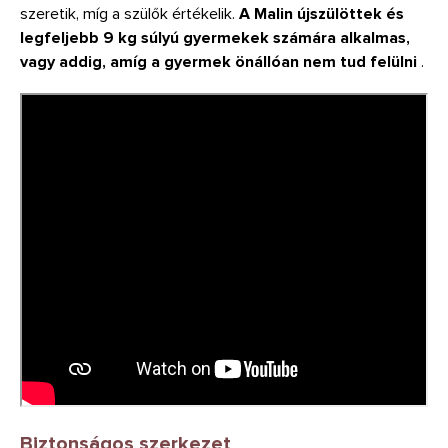
szeretik, míg a szülők értékelik.
A Malin újszülöttek és
legfeljebb 9 kg súlyú gyermekek számára alkalmas,
vagy addig, amíg a gyermek önállóan nem tud felülni
.
Biztonságos szerkezet