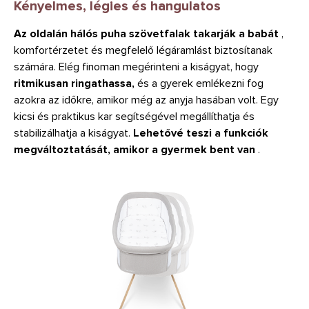
Kényelmes, légies és hangulatos
Az oldalán hálós puha szövetfalak takarják a babát
,
komfortérzetet és megfelelő légáramlást biztosítanak
számára. Elég finoman megérinteni a kiságyat, hogy
ritmikusan ringathassa,
és a gyerek emlékezni fog
azokra az időkre, amikor még az anyja hasában volt. Egy
kicsi és praktikus kar segítségével megállíthatja és
stabilizálhatja a kiságyat.
Lehetővé teszi a funkciók
megváltoztatását, amikor a gyermek bent van
.