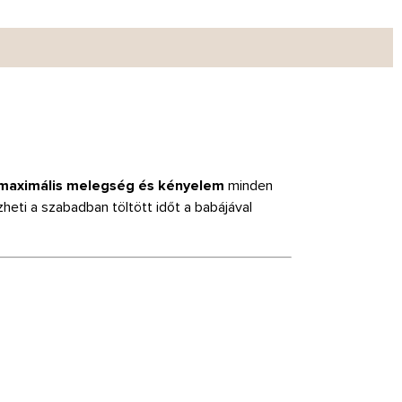
maximális melegség és kényelem
minden
zheti a szabadban töltött időt a babájával