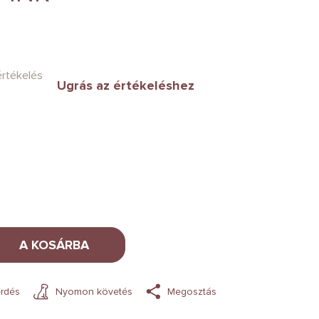
értékelés
Ugrás az értékeléshez
A KOSÁRBA
rdés
Nyomon követés
Megosztás