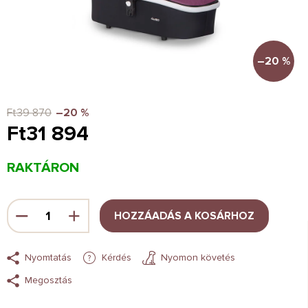
–20 %
Ft39 870
–20 %
Ft31 894
Egységár:
RAKTÁRON
HOZZÁADÁS A KOSÁRHOZ
Nyomtatás
Kérdés
Nyomon követés
Megosztás