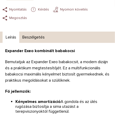
Nyomtatás
Kérdés
Nyomon követés
Megosztás
Leírás
Beszélgetés
Expander Exeo kombinált babakocsi
Bemutatjuk az Expander Exeo babakocsit, a modern dizájn
és a praktikum megtestesítőjét. Ez a multifunkcionális
babakocsi maximális kényelmet biztosít gyermekednek, és
praktikus megoldásokat a szülőknek.
Fő jellemzők:
Kényelmes amortizáció
A gondola és az ülés
rugózása biztosítja a sima utazást a
terepviszonyoktól függetlenül.