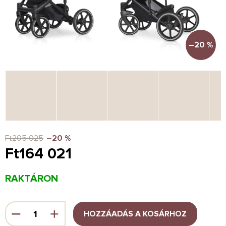
–20 %
Ft205 025
–20 %
Ft164 021
Egységár:
RAKTÁRON
HOZZÁADÁS A KOSÁRHOZ