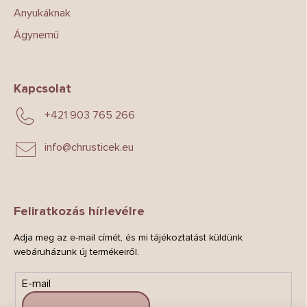
Anyukáknak
Ágynemű
Kapcsolat
+421 903 765 266
info
@
chrusticek.eu
Feliratkozás hírlevélre
Adja meg az e-mail címét, és mi tájékoztatást küldünk
webáruházunk új termékeiről.
E-mail