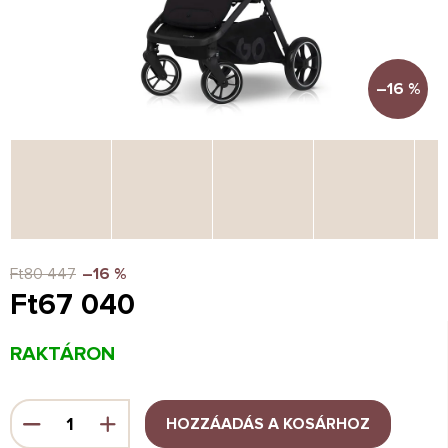
–16 %
Ft80 447
–16 %
Ft67 040
Egységár:
RAKTÁRON
HOZZÁADÁS A KOSÁRHOZ