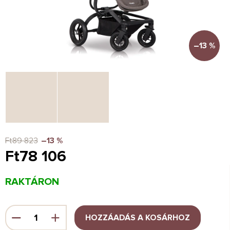
–13 %
Ft89 823
–13 %
Ft78 106
Egységár:
RAKTÁRON
HOZZÁADÁS A KOSÁRHOZ