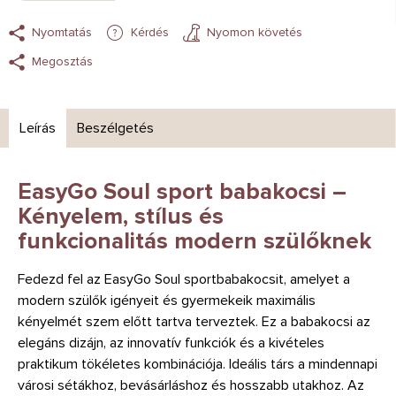
Nyomtatás
Kérdés
Nyomon követés
Megosztás
Leírás
Beszélgetés
EasyGo Soul sport babakocsi –
Kényelem, stílus és
funkcionalitás modern szülőknek
Fedezd fel az EasyGo Soul sportbabakocsit, amelyet a
modern szülők igényeit és gyermekeik maximális
kényelmét szem előtt tartva terveztek. Ez a babakocsi az
elegáns dizájn, az innovatív funkciók és a kivételes
praktikum tökéletes kombinációja. Ideális társ a mindennapi
városi sétákhoz, bevásárláshoz és hosszabb utakhoz. Az