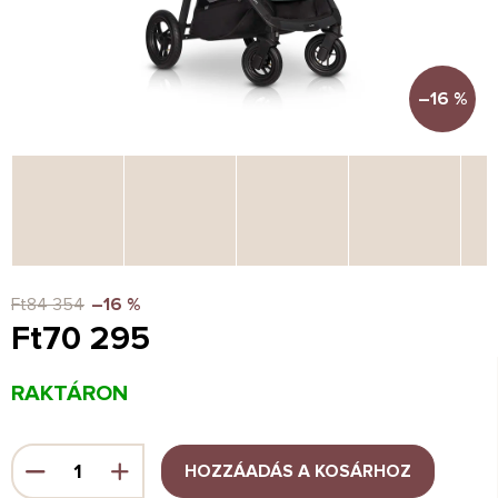
–16 %
Ft84 354
–16 %
Ft70 295
Egységár:
RAKTÁRON
HOZZÁADÁS A KOSÁRHOZ