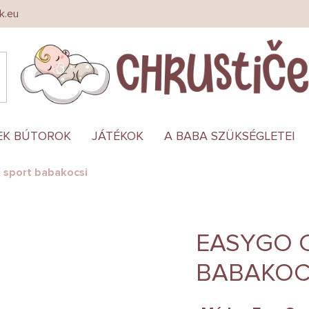
k.eu
EK BÚTOROK
JÁTÉKOK
A BABA SZÜKSÉGLETEI
 sport babakocsi
EASYGO 
BABAKOC