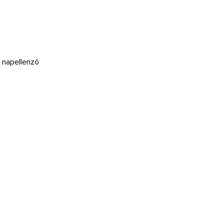
s napellenző