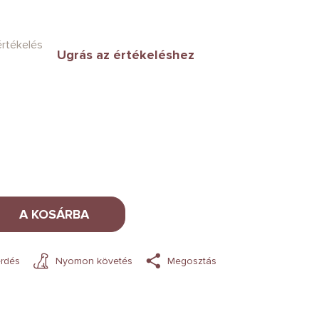
értékelés
Ugrás az értékeléshez
A KOSÁRBA
rdés
Nyomon követés
Megosztás