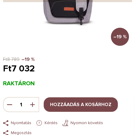
–19 %
Ft8 789
–19 %
Ft7 032
Egységár:
RAKTÁRON
HOZZÁADÁS A KOSÁRHOZ
Nyomtatás
Kérdés
Nyomon követés
Megosztás