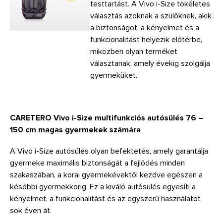
testtartást. A Vivo i-Size tökéletes
választás azoknak a szülőknek, akik
a biztonságot, a kényelmet és a
funkcionalitást helyezik előtérbe,
miközben olyan terméket
választanak, amely évekig szolgálja
gyermeküket.
CARETERO Vivo i-Size multifunkciós autósülés 76 –
150 cm magas gyermekek számára
A Vivo i-Size autósülés olyan befektetés, amely garantálja
gyermeke maximális biztonságát a fejlődés minden
szakaszában, a korai gyermekévektől kezdve egészen a
későbbi gyermekkorig. Ez a kiváló autósülés egyesíti a
kényelmet, a funkcionalitást és az egyszerű használatot
sok éven át.