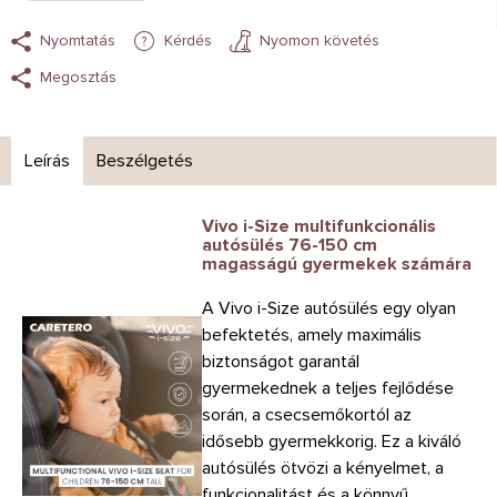
Nyomtatás
Kérdés
Nyomon követés
Megosztás
Leírás
Beszélgetés
Vivo i-Size multifunkcionális
autósülés 76-150 cm
magasságú gyermekek számára
A Vivo i-Size autósülés egy olyan
befektetés, amely maximális
biztonságot garantál
gyermekednek a teljes fejlődése
során, a csecsemőkortól az
idősebb gyermekkorig. Ez a kiváló
autósülés ötvözi a kényelmet, a
funkcionalitást és a könnyű