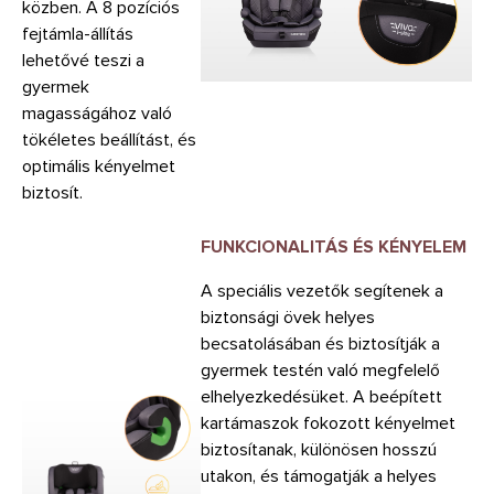
közben. A 8 pozíciós
fejtámla-állítás
lehetővé teszi a
gyermek
magasságához való
tökéletes beállítást, és
optimális kényelmet
biztosít.
FUNKCIONALITÁS ÉS KÉNYELEM
A speciális vezetők segítenek a
biztonsági övek helyes
becsatolásában és biztosítják a
gyermek testén való megfelelő
elhelyezkedésüket. A beépített
kartámaszok fokozott kényelmet
biztosítanak, különösen hosszú
utakon, és támogatják a helyes