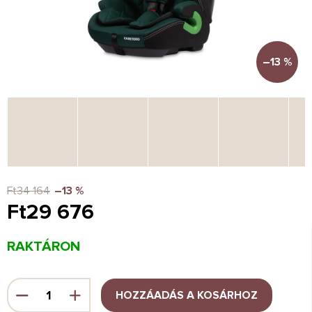
–13 %
Ft34 164
–13 %
Ft29 676
Egységár:
RAKTÁRON
HOZZÁADÁS A KOSÁRHOZ