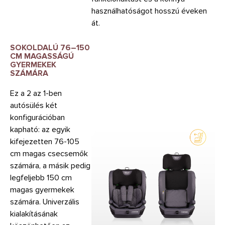
használhatóságot hosszú éveken
át.
SOKOLDALÚ 76–150
CM
MAGASSÁGÚ
GYERMEKEK
SZÁMÁRA
Ez a 2 az 1-ben
autósülés két
konfigurációban
kapható: az egyik
kifejezetten 76-105
cm magas csecsemők
számára, a másik pedig
legfeljebb 150 cm
magas gyermekek
számára. Univerzális
kialakításának