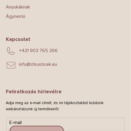
Anyukáknak
Ágynemű
Kapcsolat
+421 903 765 266
info
@
chrusticek.eu
Feliratkozás hírlevélre
Adja meg az e-mail címét, és mi tájékoztatást küldünk
webáruházunk új termékeiről.
E-mail