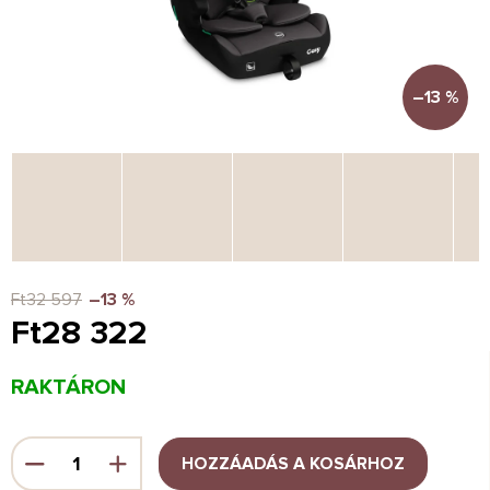
–13 %
Ft32 597
–13 %
Ft28 322
Egységár:
RAKTÁRON
HOZZÁADÁS A KOSÁRHOZ