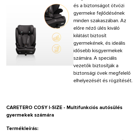
és a biztonságot ötvözi
gyermeke fejlődésének
minden szakaszában. Az
előre néző ülés kiváló
kilátást biztosít
gyermekének, és ideális
idősebb kisgyermekek
számára. A speciális
vezetők biztosítják a
biztonsági övek megfelelő
elhelyezését és rögzítését.
CARETERO COSY I-SIZE - Multifunkciós autósülés
gyermekek számára
Termékleírás: