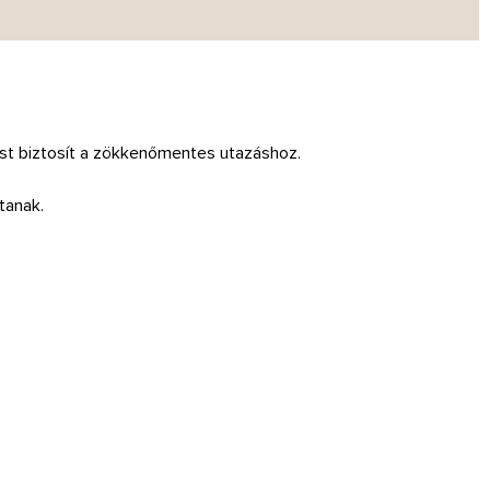
st biztosít a zökkenőmentes utazáshoz.
tanak.