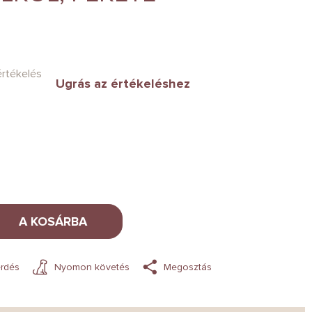
értékelés
Ugrás az értékeléshez
A KOSÁRBA
rdés
Nyomon követés
Megosztás