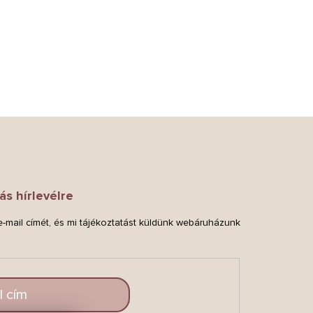
ás hírlevélre
-mail címét, és mi tájékoztatást küldünk webáruházunk
.