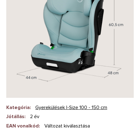
Kategória
:
Gyerekülések I-Size 100 - 150 cm
Jótállás
:
2 év
EAN vonalkód
:
Változat kiválasztása