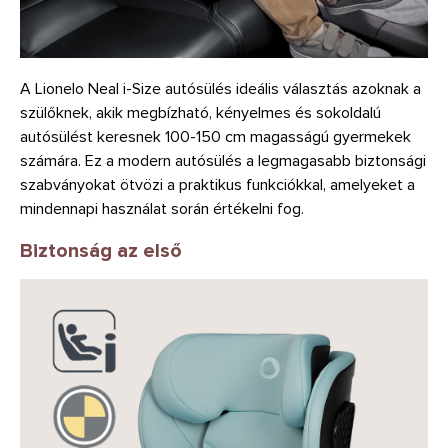
A Lionelo Neal i-Size autósülés ideális választás azoknak a
szülőknek, akik megbízható, kényelmes és sokoldalú
autósülést keresnek 100-150 cm magasságú gyermekek
számára. Ez a modern autósülés a legmagasabb biztonsági
szabványokat ötvözi a praktikus funkciókkal, amelyeket a
mindennapi használat során értékelni fog.
Biztonság az első