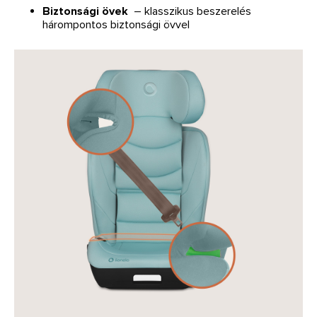
Biztonsági övek
– klasszikus beszerelés
hárompontos biztonsági övvel