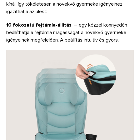
kínál, így tökéletesen a növekvő gyermeke igényeihez
igazíthatja az ülést:
10 fokozatú fejtámla-állítás
– ​​egy kézzel könnyedén
beállíthatja a fejtámla magasságát a növekvő gyermeke
igényeinek megfelelően. A beállítás intuitív és gyors.