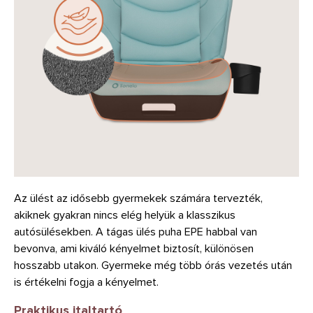
Az ülést az idősebb gyermekek számára tervezték,
akiknek gyakran nincs elég helyük a klasszikus
autósülésekben. A tágas ülés puha EPE habbal van
bevonva, ami kiváló kényelmet biztosít, különösen
hosszabb utakon. Gyermeke még több órás vezetés után
is értékelni fogja a kényelmet.
Praktikus italtartó