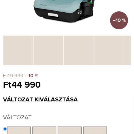
–10 %
Ft49 999
–10 %
Ft44 990
Egységár:
VÁLTOZAT KIVÁLASZTÁSA
VÁLTOZAT