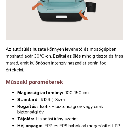
Az autósülés huzata könnyen levehető és mosógépben
mosható akár 30°C-on. Ezáltal az ülés mindig tiszta és friss
marad, amit különösen intenzív használat során fog
értékelni.
Műszaki paraméterek
Magasságtartomány:
100-150 cm
Standard:
R129 (i-Size)
Rögzítés:
Isofix + biztonsági öv vagy csak
biztonsági öv
Tájolás:
Haladási irány szerint
Héj anyaga:
EPP és EPS habokkal megerősített PP