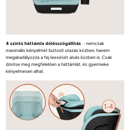
4 szintű háttámla dőlésszögállítás
- nemcsak
maximális kényelmet biztosít utazás közben, hanem
megakadályozza a fej leesését alvás közben is. Csak
döntse meg megfelelően a háttámlát, és gyermeke
kényelmesen alhat.