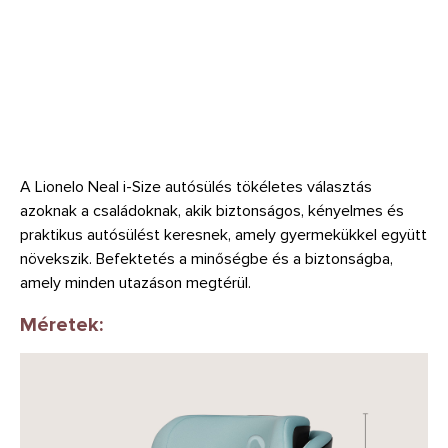
A Lionelo Neal i-Size autósülés tökéletes választás
azoknak a családoknak, akik biztonságos, kényelmes és
praktikus autósülést keresnek, amely gyermekükkel együtt
növekszik. Befektetés a minőségbe és a biztonságba,
amely minden utazáson megtérül.
Méretek: