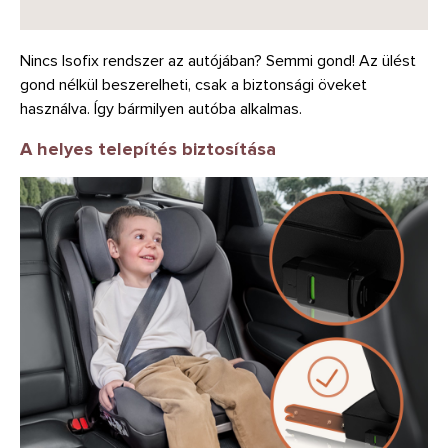
Nincs Isofix rendszer az autójában? Semmi gond! Az ülést
gond nélkül beszerelheti, csak a biztonsági öveket
használva. Így bármilyen autóba alkalmas.
A helyes telepítés biztosítása