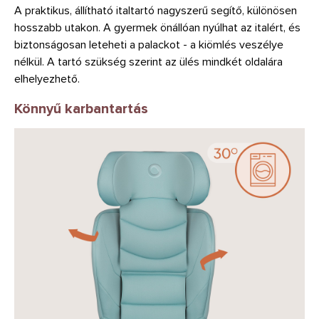
A praktikus, állítható italtartó nagyszerű segítő, különösen
hosszabb utakon. A gyermek önállóan nyúlhat az italért, és
biztonságosan leteheti a palackot - a kiömlés veszélye
nélkül. A tartó szükség szerint az ülés mindkét oldalára
elhelyezhető.
Könnyű karbantartás