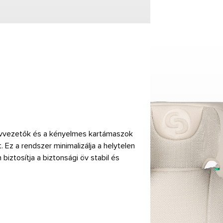
 övvezetők és a kényelmes kartámaszok
. Ez a rendszer minimalizálja a helytelen
iztosítja a biztonsági öv stabil és