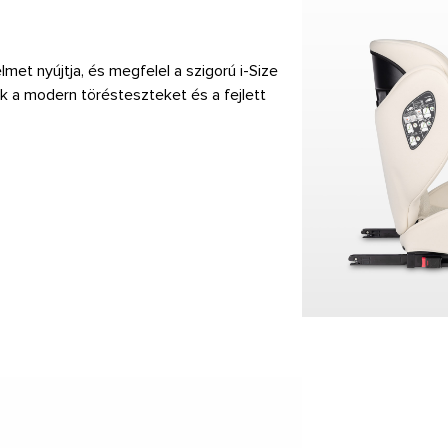
et nyújtja, és megfelel a szigorú i-Size
 a modern törésteszteket és a fejlett