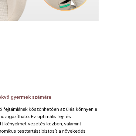
ekvő gyermek számára
ató fejtámlának köszönhetően az ülés könnyen a
 igazítható. Ez optimális fej- és
tt kényelmet vezetés közben, valamint
omikus testtartást biztosít a növekedés