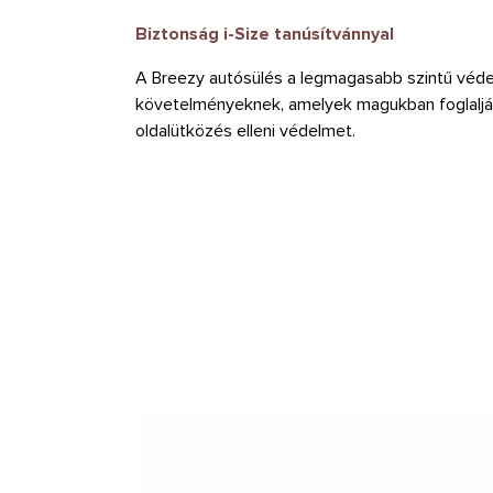
Biztonság i-Size tanúsítvánnyal
A Breezy autósülés a legmagasabb szintű védelm
követelményeknek, amelyek magukban foglalják
oldalütközés elleni védelmet.