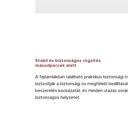
Stabil és biztonságos rögzítés
másodpercek alatt
A fejtámlákban található praktikus biztonsági
biztosítják a biztonsági öv megfelelő beállítását
beszerelés kockázatát, és minden utazás során b
biztonságos helyzetét.