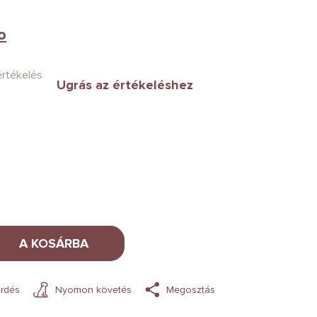
o
értékelés
Ugrás az értékeléshez
A KOSÁRBA
rdés
Nyomon követés
Megosztás