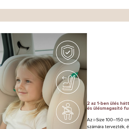
2 az 1-ben ülés hát
és ülésmagasító fu
Az i-Size 100–150 cm
számára tervezték, é