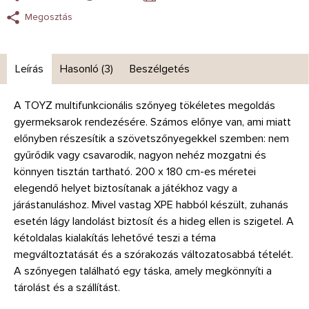
Megosztás
Leírás
Hasonló (3)
Beszélgetés
A TOYZ multifunkcionális szőnyeg tökéletes megoldás
gyermeksarok rendezésére. Számos előnye van, ami miatt
előnyben részesítik a szövetszőnyegekkel szemben: nem
gyűrődik vagy csavarodik, nagyon nehéz mozgatni és
könnyen tisztán tartható. 200 x 180 cm-es méretei
elegendő helyet biztosítanak a játékhoz vagy a
járástanuláshoz. Mivel vastag XPE habból készült, zuhanás
esetén lágy landolást biztosít és a hideg ellen is szigetel. A
kétoldalas kialakítás lehetővé teszi a téma
megváltoztatását és a szórakozás változatosabbá tételét.
A szőnyegen található egy táska, amely megkönnyíti a
tárolást és a szállítást.