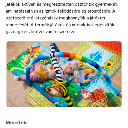
játékok aktívan és megfeszítetten ösztönzik gyermekét,
ami hatással van az izmok fejlődésére és erősítésére. A
szétszedhető játszóházak megkönnyítik a játéktér
rendezését. A termék játékok és interaktív kiegészítők
gazdag készletével van felszerelve.
Méretek: