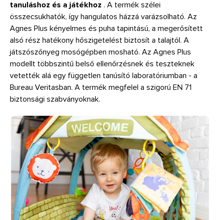
tanuláshoz és a játékhoz
. A termék szélei
összecsukhatók, így hangulatos házzá varázsolható. Az
Agnes Plus kényelmes és puha tapintású, a megerősített
alsó rész hatékony hőszigetelést biztosít a talajtól. A
játszószőnyeg mosógépben mosható. Az Agnes Plus
modellt többszintű belső ellenőrzésnek és teszteknek
vetették alá egy független tanúsító laboratóriumban - a
Bureau Veritasban. A termék megfelel a szigorú EN 71
biztonsági szabványoknak.