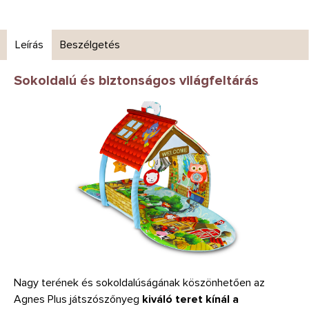
Leírás
Beszélgetés
Sokoldalú és biztonságos világfeltárás
Nagy terének és sokoldalúságának köszönhetően az
Agnes Plus játszószőnyeg
kiváló teret kínál a