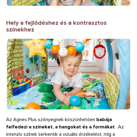
Hely a fejlődéshez és a kontrasztos
színekhez
Az Agnes Plus szőnyegnek köszönhetően
babája
felfedezi a színeket, a hangokat és a formákat
. Az
intenzív színek serkentik a vizuális érzékelést, míg a