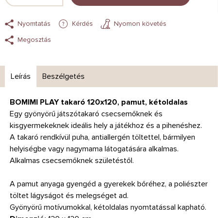
Nyomtatás
Kérdés
Nyomon követés
Megosztás
Leírás
Beszélgetés
BOMIMI PLAY takaró 120x120, pamut, kétoldalas
Egy gyönyörű játszótakaró csecsemőknek és
kisgyermekeknek ideális hely a játékhoz és a pihenéshez.
A takaró rendkívül puha, antiallergén töltettel, bármilyen
helyiségbe vagy nagymama látogatására alkalmas.
Alkalmas csecsemőknek születéstől.
A pamut anyaga gyengéd a gyerekek bőréhez, a poliészter
töltet lágyságot és melegséget ad.
Gyönyörű motívumokkal, kétoldalas nyomtatással kapható.