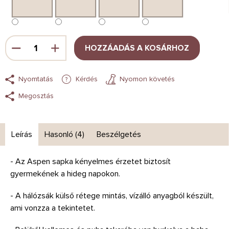
HOZZÁADÁS A KOSÁRHOZ
Nyomtatás
Kérdés
Nyomon követés
Megosztás
Leírás
Hasonló (4)
Beszélgetés
- Az Aspen sapka kényelmes érzetet biztosít
gyermekének a hideg napokon.
- A hálózsák külső rétege mintás, vízálló anyagból készült,
ami vonzza a tekintetet.