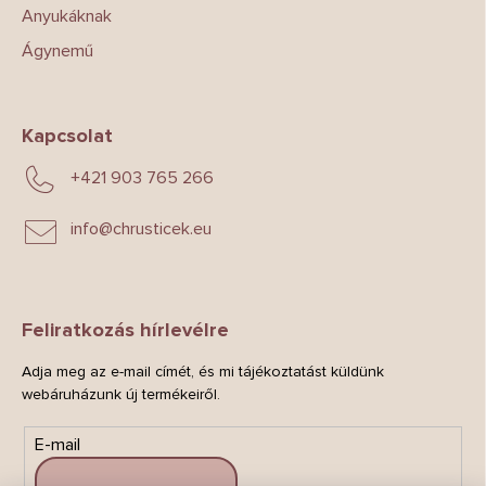
Anyukáknak
Ágynemű
Kapcsolat
+421 903 765 266
info
@
chrusticek.eu
Feliratkozás hírlevélre
Adja meg az e-mail címét, és mi tájékoztatást küldünk
webáruházunk új termékeiről.
E-mail