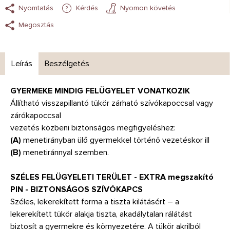
Nyomtatás
Kérdés
Nyomon követés
Megosztás
Leírás
Beszélgetés
GYERMEKE MINDIG FELÜGYELET VONATKOZIK
Állítható visszapillantó tükör zárható szívókapoccsal vagy
zárókapoccsal
vezetés közbeni biztonságos megfigyeléshez:
(A)
menetirányban ülő gyermekkel történő vezetéskor ill
(B)
menetiránnyal szemben.
SZÉLES FELÜGYELETI TERÜLET - EXTRA megszakító
PIN - BIZTONSÁGOS SZÍVÓKAPCS
Széles, lekerekített forma a tiszta kilátásért – a
lekerekített tükör alakja tiszta, akadálytalan rálátást
biztosít a gyermekre és környezetére. A tükör akrilból