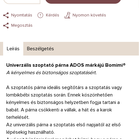
Nyomtatás
Kérdés
Nyomon követés
Megosztás
Leírás
Beszélgetés
Univerzális szoptató párna ADOS márkájú Bomimi®
A kényelmes és biztonságos szoptatásért.
A szoptatós párna ideális segítőtárs a szoptatás vagy
lombikbébi szoptatás során. Ennek köszönhetően
kényelmes és biztonságos helyzetben fogja tartani a
babát. A párna csökkenti a vállak, a hát és a karok
terhelését.
Az univerzális párna a szoptatás első napjaitól az első
lépésekig használható.