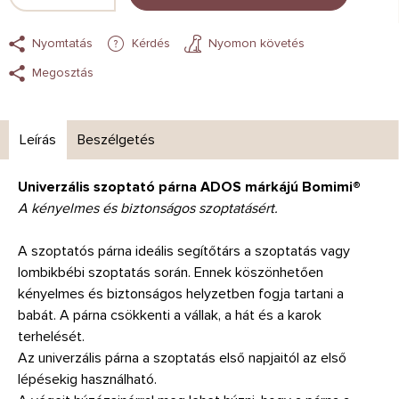
Nyomtatás
Kérdés
Nyomon követés
Megosztás
Leírás
Beszélgetés
Univerzális szoptató párna ADOS márkájú Bomimi®
A kényelmes és biztonságos szoptatásért.
A szoptatós párna ideális segítőtárs a szoptatás vagy
lombikbébi szoptatás során. Ennek köszönhetően
kényelmes és biztonságos helyzetben fogja tartani a
babát. A párna csökkenti a vállak, a hát és a karok
terhelését.
Az univerzális párna a szoptatás első napjaitól az első
lépésekig használható.