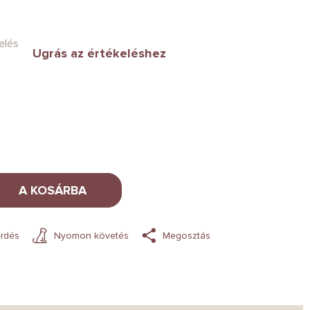
elés
Ugrás az értékeléshez
A KOSÁRBA
rdés
Nyomon követés
Megosztás