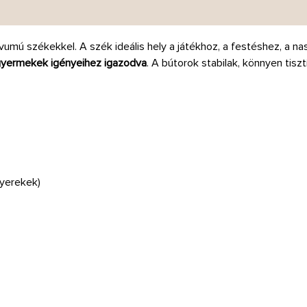
vumú székekkel. A szék ideális hely a játékhoz, a festéshez, a na
 gyermekek igényeihez igazodva
. A bútorok stabilak, könnyen tiszt
yerekek)