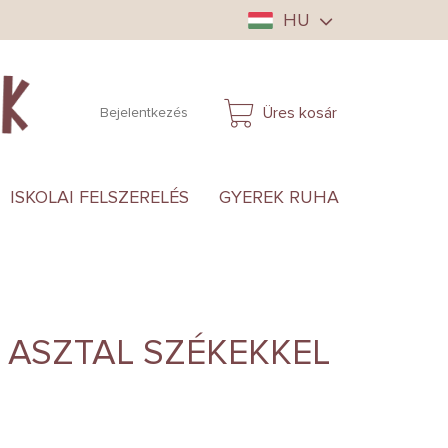
HU
Üres kosár
Bejelentkezés
KOSÁR
ISKOLAI FELSZERELÉS
GYEREK RUHA
ANYUKÁ
 ASZTAL SZÉKEKKEL