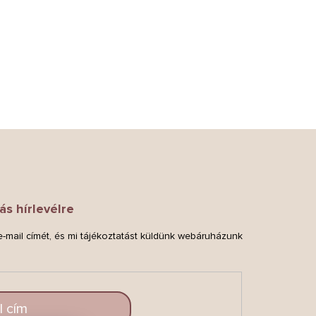
ás hírlevélre
-mail címét, és mi tájékoztatást küldünk webáruházunk
.