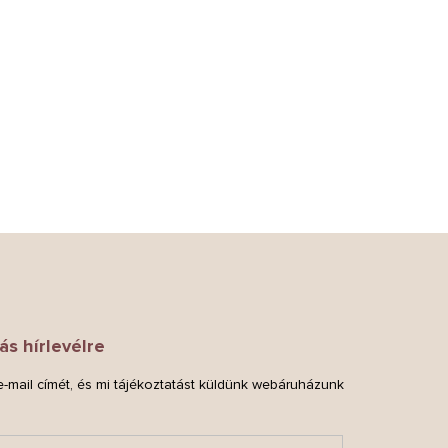
ás hírlevélre
-mail címét, és mi tájékoztatást küldünk webáruházunk
.