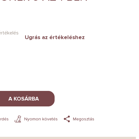
értékelés
Ugrás az értékeléshez
A KOSÁRBA
rdés
Nyomon követés
Megosztás