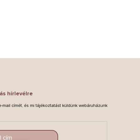
ás hírlevélre
-mail címét, és mi tájékoztatást küldünk webáruházunk
.