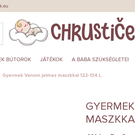
k.eu
EK BÚTOROK
JÁTÉKOK
A BABA SZÜKSÉGLETEI
Gyermek Venom jelmez maszkkal 122-134 L
GYERMEK
MASZKKAL