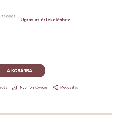
értékelés
Ugrás az értékeléshez
A KOSÁRBA
rdés
Nyomon követés
Megosztás