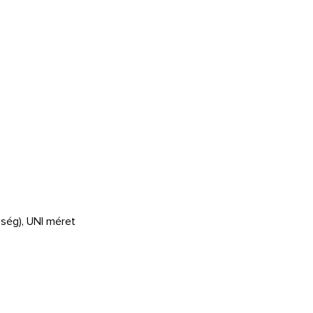
ség), UNI méret