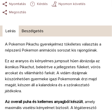
Nyomtatás
Kérdés
Nyomon követés
Megosztás
Leírás
Beszélgetés
A Pokemon Pikachu gyerekjelmez tökéletes választás a
népszerű Pokemon animációs sorozat kis rajongóinak.
Ez az aranyos és kényelmes jumpsuit hűen ábrázolja az
ikonikus Pikachut, beleértve a jellegzetes füleket, vörös
arcokat és villámhárító farkát. A vidám dizájnnak
köszönhetően gyermeke igazi Pokemonnak érzi majd
magát, készen áll a kalandokra és a szórakoztató
játékokra.
Az overall puha és kellemes anyagból készült
, amely
maximális viselési kényelmet biztosít. A légáteresztő