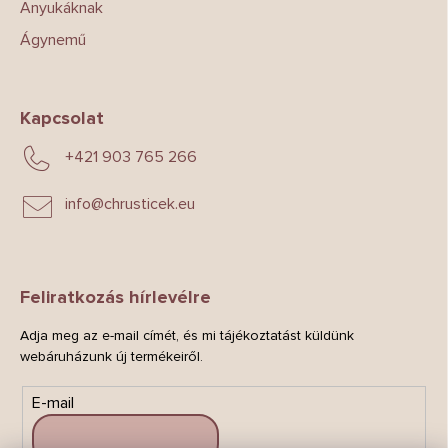
Anyukáknak
Ágynemű
Kapcsolat
+421 903 765 266
info
@
chrusticek.eu
Feliratkozás hírlevélre
Adja meg az e-mail címét, és mi tájékoztatást küldünk
webáruházunk új termékeiről.
E-mail