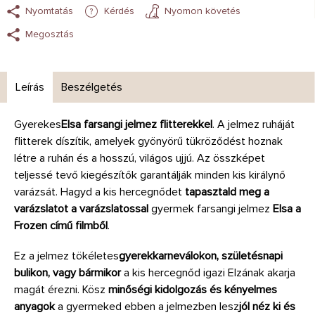
Nyomtatás
Kérdés
Nyomon követés
Megosztás
Leírás
Beszélgetés
Gyerekes
Elsa farsangi jelmez flitterekkel
. A jelmez ruháját
flitterek díszítik, amelyek gyönyörű tükröződést hoznak
létre a ruhán és a hosszú, világos ujjú. Az összképet
teljessé tevő kiegészítők garantálják minden kis királynő
varázsát. Hagyd a kis hercegnődet
tapasztald meg a
varázslatot a varázslatossal
gyermek farsangi jelmez
Elsa a
Frozen című filmből
.
Ez a jelmez tökéletes
gyerekkarneválokon, születésnapi
bulikon, vagy bármikor
a kis hercegnőd igazi Elzának akarja
magát érezni. Kösz
minőségi kidolgozás és kényelmes
anyagok
a gyermeked ebben a jelmezben lesz
jól néz ki és