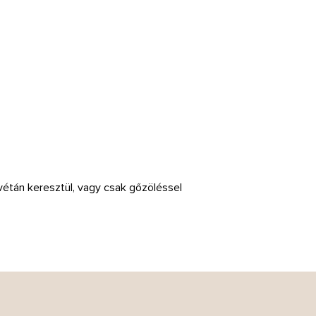
vétán keresztül, vagy csak gőzöléssel