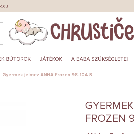
k.eu
EK BÚTOROK
JÁTÉKOK
A BABA SZÜKSÉGLETEI
Gyermek jelmez ANNA Frozen 98-104 S
GYERMEK
FROZEN 9