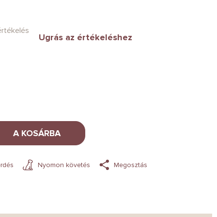
értékelés
Ugrás az értékeléshez
A KOSÁRBA
rdés
Nyomon követés
Megosztás