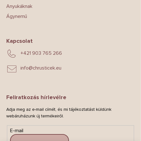
Anyukáknak
Ágynemű
Kapcsolat
+421 903 765 266
info
@
chrusticek.eu
Feliratkozás hírlevélre
Adja meg az e-mail címét, és mi tájékoztatást küldünk
webáruházunk új termékeiről.
E-mail