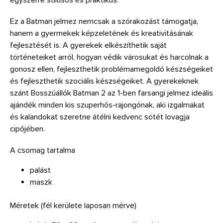
Ez a Batman jelmez nemcsak a szórakozást támogatja,
hanem a gyermekek képzeletének és kreativitásának
fejlesztését is. A gyerekek elkészíthetik saját
történeteiket arról, hogyan védik városukat és harcolnak a
gonosz ellen, fejleszthetik problémamegoldó készségeiket
és fejleszthetik szociális készségeiket. A gyerekeknek
szánt Bosszúállók Batman 2 az 1-ben farsangi jelmez ideális
ajándék minden kis szuperhős-rajongónak, aki izgalmakat
és kalandokat szeretne átélni kedvenc sötét lovagja
cipőjében.
A csomag tartalma
palást
maszk
Méretek (fél kerülete laposan mérve)