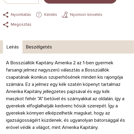
Nyomtatás
Kérdés
Nyomon követés
Megosztás
Leírás
Beszélgetés
A Bosszúállók Kapitány Amerika 2 az 1-ben gyermek
farsangi jelmez nagyszerű választás a Bosszúállók
csapatának ikonikus szuperhősének minden kis rajongója
számára. Ez a jelmez egy kék szatén köpenyt tartalmaz
Amerika Kapitány jellegzetes pajzsával és egy kék
maszkot fehér "A" betűvel és szárnyakkal az oldalán, így a
gyerekek elfoglalhatják kedvenc hősük szerepét. Így a
gyerekek könnyen elképzelhetik magukat, hogy az
igazságosságért küzdenek, és ugyanolyan bátorsággal és
erővel védik a világot, mint Amerika Kapitány.