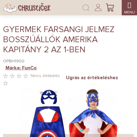
Ugrás
Bejelentkezés
a
KOSÁR
fő
tartalomhoz
GYERMEK FARSANGI JELMEZ
BOSSZÚÁLLÓK AMERIKA
KAPITÁNY 2 AZ 1-BEN
OPBH1900
Márka:
FunCo
Nincs értékelés
Ugrás az értékeléshez
A
TERMÉK
ÁTLAGOS
ÉRTÉKELÉSE
5-
BŐL
0,0
CSILLAG.