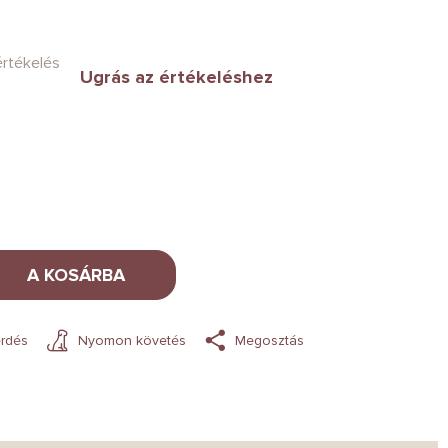
értékelés
Ugrás az értékeléshez
A KOSÁRBA
rdés
Nyomon követés
Megosztás