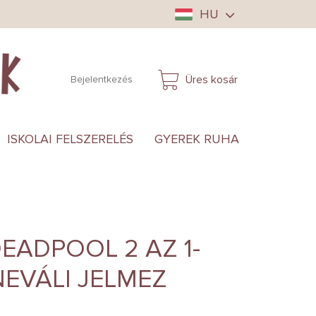
HU
Üres kosár
Bejelentkezés
KOSÁR
ISKOLAI FELSZERELÉS
GYEREK RUHA
ANYUKÁ
EADPOOL 2 AZ 1-
EVÁLI JELMEZ