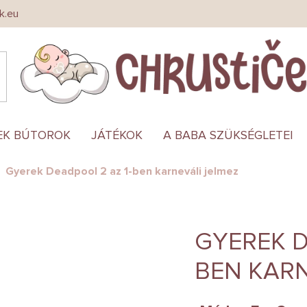
k.eu
EK BÚTOROK
JÁTÉKOK
A BABA SZÜKSÉGLETEI
Gyerek Deadpool 2 az 1-ben karneváli jelmez
GYEREK D
BEN KARN