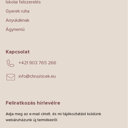
Iskolai felszerelés
Gyerek ruha
Anyukáknak
Ágynemű
Kapcsolat
+421 903 765 266
info
@
chrusticek.eu
Feliratkozás hírlevélre
Adja meg az e-mail címét, és mi tájékoztatást küldünk
webáruházunk új termékeiről.