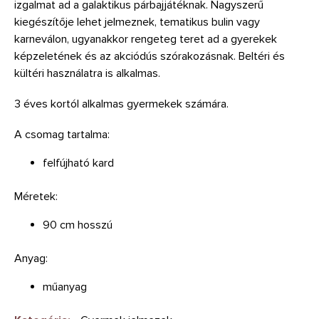
izgalmat ad a galaktikus párbajjátéknak. Nagyszerű
kiegészítője lehet jelmeznek, tematikus bulin vagy
karneválon, ugyanakkor rengeteg teret ad a gyerekek
képzeletének és az akciódús szórakozásnak. Beltéri és
kültéri használatra is alkalmas.
3 éves kortól alkalmas gyermekek számára.
A csomag tartalma:
felfújható kard
Méretek:
90 cm hosszú
Anyag:
műanyag