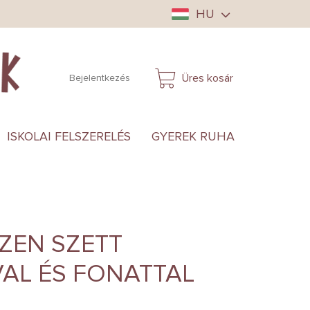
HU
Üres kosár
Bejelentkezés
KOSÁR
ISKOLAI FELSZERELÉS
GYEREK RUHA
ANYUKÁ
ZEN SZETT
AL ÉS FONATTAL