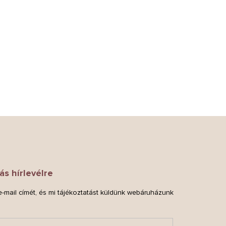
ás hírlevélre
-mail címét, és mi tájékoztatást küldünk webáruházunk
.