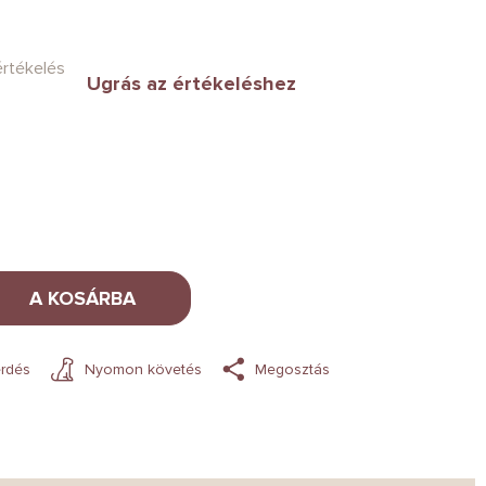
értékelés
Ugrás az értékeléshez
A KOSÁRBA
rdés
Nyomon követés
Megosztás