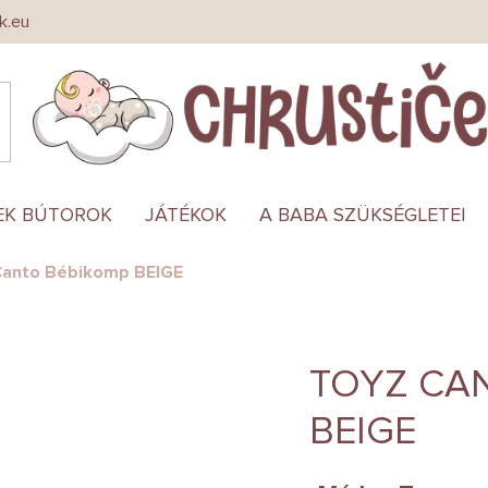
k.eu
EK BÚTOROK
JÁTÉKOK
A BABA SZÜKSÉGLETEI
anto Bébikomp BEIGE
TOYZ CA
BEIGE