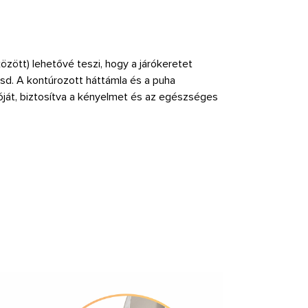
özött) lehetővé teszi, hogy a járókeretet
sd. A kontúrozott háttámla és a puha
óját, biztosítva a kényelmet és az egészséges