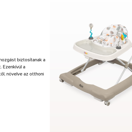
mozgást biztosítanak a
. Ezenkívül a
l, növelve az otthoni