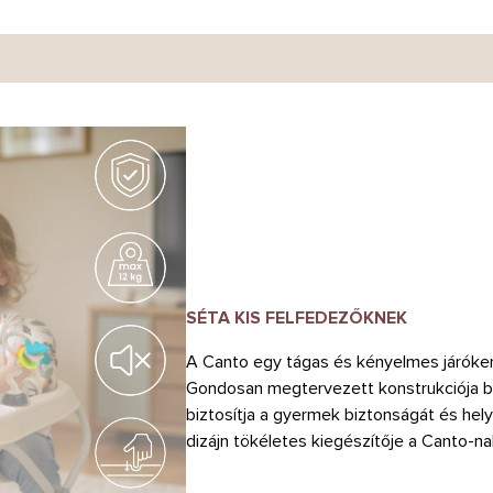
SÉTA KIS FELFEDEZŐKNEK
A Canto egy tágas és kényelmes járókere
Gondosan megtervezett konstrukciója b
biztosítja a gyermek biztonságát és hel
dizájn tökéletes kiegészítője a Canto-na