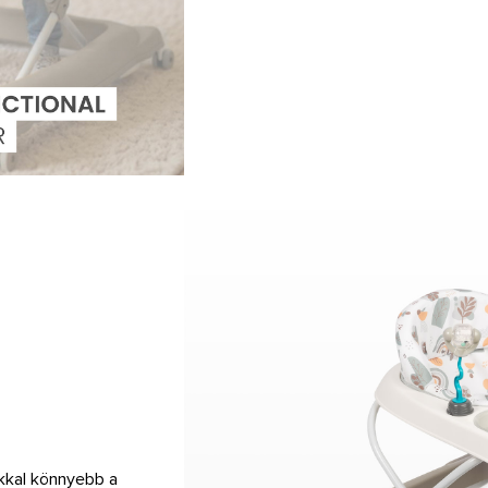
okkal könnyebb a