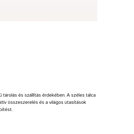
tárolás és szállítás érdekében. A széles tálca
uitív összeszerelés és a világos utasítások
pítést.