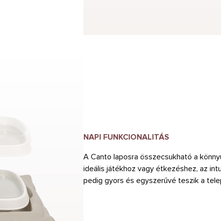
NAPI FUNKCIONALITÁS
A Canto laposra összecsukható a könnyű 
ideális játékhoz vagy étkezéshez, az int
pedig gyors és egyszerűvé teszik a tele