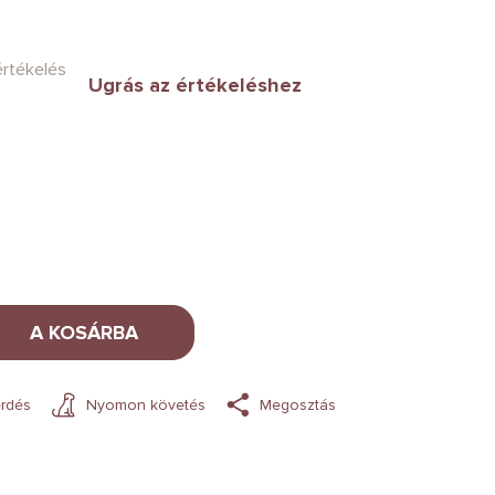
értékelés
Ugrás az értékeléshez
A KOSÁRBA
rdés
Nyomon követés
Megosztás