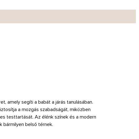
t, amely segíti a babát a járás tanulásában.
iztosítja a mozgás szabadságát, miközben
yes testtartását. Az élénk színek és a modern
k bármilyen belső térnek.