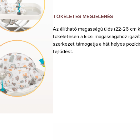
TÖKÉLETES MEGJELENÉS
Az állítható magasságú ülés (22-26 cm k
tökéletesen a kicsi magasságához igazít
szerkezet támogatja a hát helyes pozíci
fejlődést.