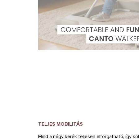
TELJES MOBILITÁS
Mind a négy kerék teljesen elforgatható, így s