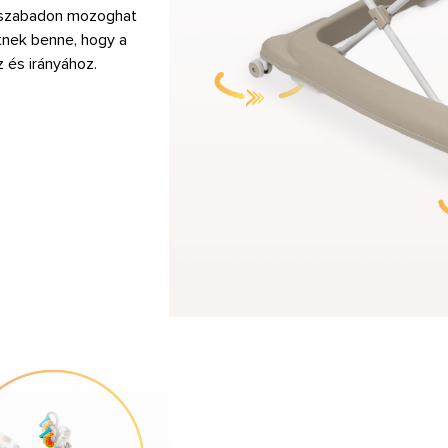
 szabadon mozoghat
etnek benne, hogy a
 és irányához.