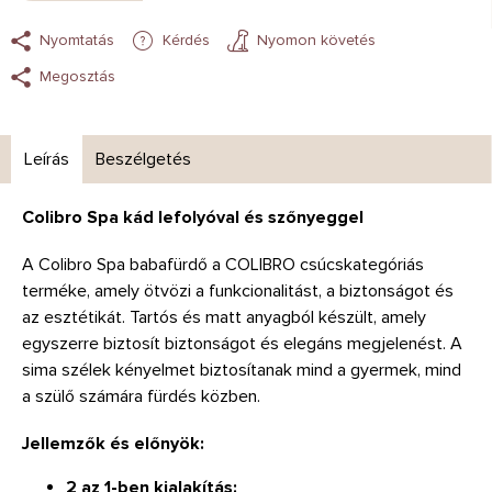
Nyomtatás
Kérdés
Nyomon követés
Megosztás
Leírás
Beszélgetés
Colibro Spa kád lefolyóval és szőnyeggel
A Colibro Spa babafürdő a COLIBRO csúcskategóriás
terméke, amely ötvözi a funkcionalitást, a biztonságot és
az esztétikát. Tartós és matt anyagból készült, amely
egyszerre biztosít biztonságot és elegáns megjelenést. A
sima szélek kényelmet biztosítanak mind a gyermek, mind
a szülő számára fürdés közben.
Jellemzők és előnyök:
2 az 1-ben kialakítás: