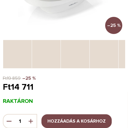
–25 %
Ft19 859
–25 %
Ft14 711
Egységár:
RAKTÁRON
HOZZÁADÁS A KOSÁRHOZ