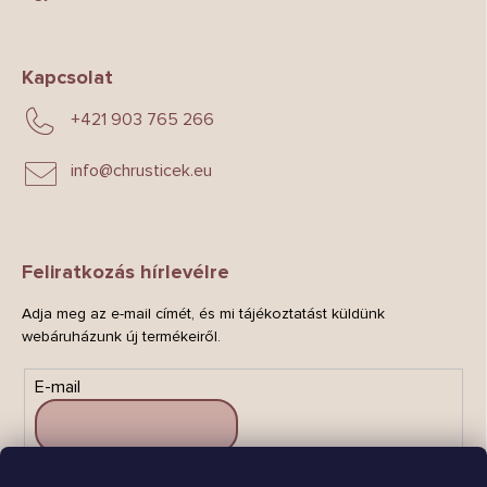
Kapcsolat
+421 903 765 266
info
@
chrusticek.eu
Feliratkozás hírlevélre
Adja meg az e-mail címét, és mi tájékoztatást küldünk
webáruházunk új termékeiről.
E-mail