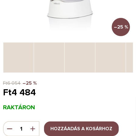
–25 %
Ft6 054
–25 %
Ft4 484
Egységár:
RAKTÁRON
HOZZÁADÁS A KOSÁRHOZ