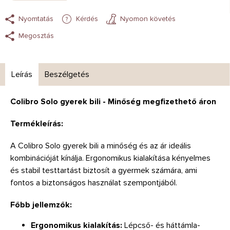
Nyomtatás
Kérdés
Nyomon követés
Megosztás
Leírás
Beszélgetés
Colibro Solo gyerek bili - Minőség megfizethető áron
Termékleírás:
A Colibro Solo gyerek bili a minőség és az ár ideális
kombinációját kínálja. Ergonomikus kialakítása kényelmes
és stabil testtartást biztosít a gyermek számára, ami
fontos a biztonságos használat szempontjából.
Főbb jellemzők:
Ergonomikus kialakítás:
Lépcső- és háttámla-