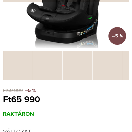
–5 %
Ft69 990
–5 %
Ft65 990
Egységár:
RAKTÁRON
VÁLTOZAT