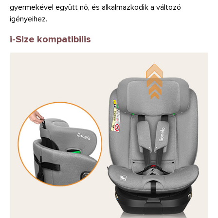
gyermekével együtt nő, és alkalmazkodik a változó
igényeihez.
i-Size kompatibilis