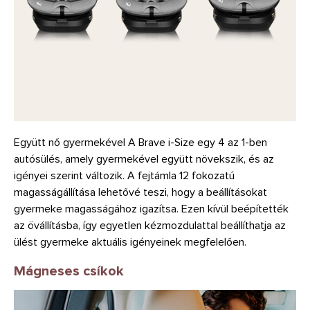
Együtt nő gyermekével A Brave i-Size egy 4 az 1-ben
autósülés, amely gyermekével együtt növekszik, és az
igényei szerint változik. A fejtámla 12 fokozatú
magasságállítása lehetővé teszi, hogy a beállításokat
gyermeke magasságához igazítsa. Ezen kívül beépítették
az övállításba, így egyetlen kézmozdulattal beállíthatja az
ülést gyermeke aktuális igényeinek megfelelően.
Mágneses csíkok