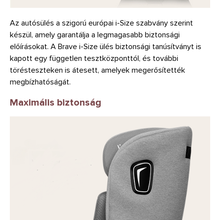
Az autósülés a szigorú európai i-Size szabvány szerint
készül, amely garantálja a legmagasabb biztonsági
előírásokat. A Brave i-Size ülés biztonsági tanúsítványt is
kapott egy független tesztközponttól, és további
törésteszteken is átesett, amelyek megerősítették
megbízhatóságát.
Maximális biztonság