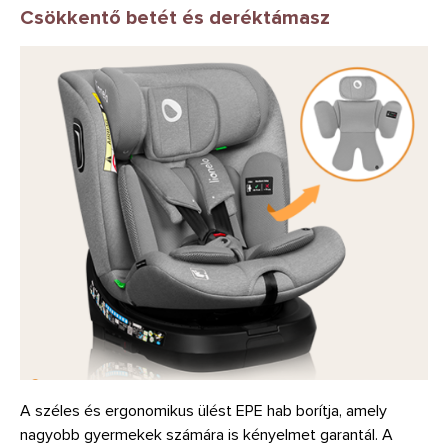
Csökkentő betét és deréktámasz
A széles és ergonomikus ülést EPE hab borítja, amely
nagyobb gyermekek számára is kényelmet garantál. A