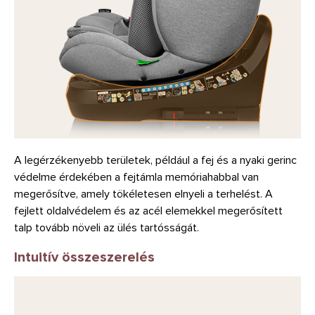
A legérzékenyebb területek, például a fej és a nyaki gerinc
védelme érdekében a fejtámla memóriahabbal van
megerősítve, amely tökéletesen elnyeli a terhelést. A
fejlett oldalvédelem és az acél elemekkel megerősített
talp tovább növeli az ülés tartósságát.
Intuitív összeszerelés