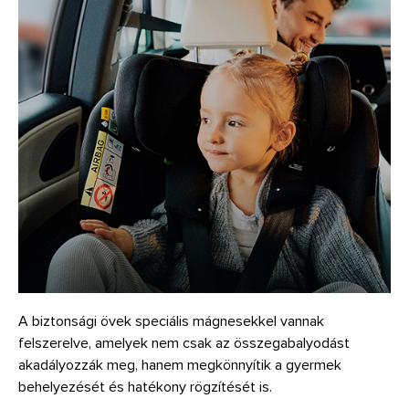
A biztonsági övek speciális mágnesekkel vannak
felszerelve, amelyek nem csak az összegabalyodást
akadályozzák meg, hanem megkönnyítik a gyermek
behelyezését és hatékony rögzítését is.