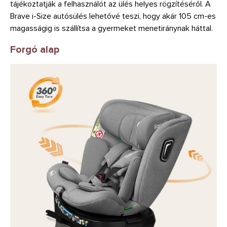
tájékoztatják a felhasználót az ülés helyes rögzítéséről. A
Brave i-Size autósülés lehetővé teszi, hogy akár 105 cm-es
magasságig is szállítsa a gyermeket menetiránynak háttal.
Forgó alap