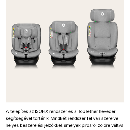
A telepítés az ISOFIX rendszer és a TopTether heveder
segítségével történik. Mindkét rendszer fel van szerelve
helyes beszerelési jelzőkkel, amelyek pirosról zöldre váltva