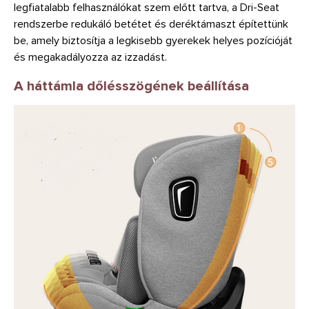
legfiatalabb felhasználókat szem előtt tartva, a Dri-Seat
rendszerbe redukáló betétet és deréktámaszt építettünk
be, amely biztosítja a legkisebb gyerekek helyes pozícióját
és megakadályozza az izzadást.
A háttámla dőlésszögének beállítása